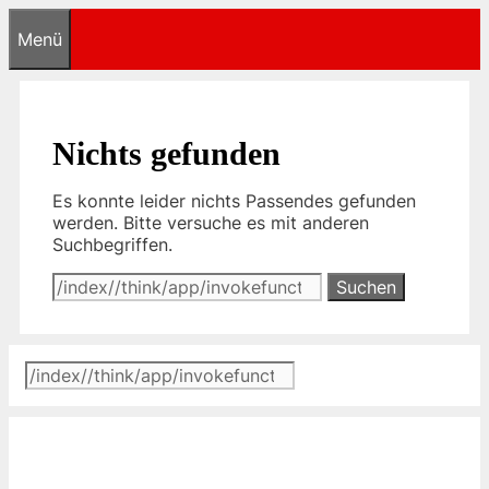
Zum
Menü
Inhalt
springen
Nichts gefunden
Es konnte leider nichts Passendes gefunden
werden. Bitte versuche es mit anderen
Suchbegriffen.
Suchen
nach:
Suchen