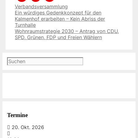
Kategorien
Verbandsversammlung
Ein würdiges Gedenkkonzept für den
Kalmenhof erarbeiten – Kein Abriss der
Turnhalle
Wohnraumstrategie 2030 – Antrag von CDU,
SPD, Grünen, FDP und Freien Wählern
Suchen
Termine
20. Okt. 2026