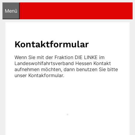
Zum
Menü
Inhalt
springen
Kontaktformular
Wenn Sie mit der Fraktion DIE LINKE im
Landeswohlfahrtsverband Hessen Kontakt
aufnehmen möchten, dann benutzen Sie bitte
unser Kontakformular.