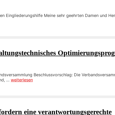
ten Eingliederungshilfe Meine sehr geehrten Damen und Her
altungstechnisches Optimierungspr
andsversammlung Beschlussvorschlag: Die Verbandsversam
und, …
weiterlesen
fordern eine verantwortungsgerechte