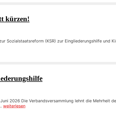
tt kürzen!
ur Sozialstaatsreform (KSR) zur Eingliederungshilfe und K
iederungshilfe
Juni 2026 Die Verbandsversammlung lehnt die Mehrheit de
 …
weiterlesen