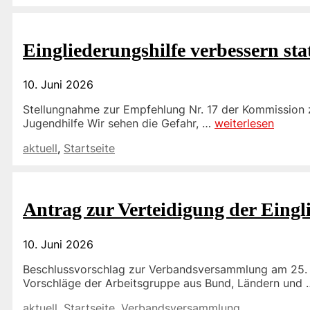
Eingliederungshilfe verbessern sta
10. Juni 2026
Stellungnahme zur Empfehlung Nr. 17 der Kommission z
Jugendhilfe Wir sehen die Gefahr, …
weiterlesen
Kategorien
aktuell
,
Startseite
Antrag zur Verteidigung der Eingl
10. Juni 2026
Beschlussvorschlag zur Verbandsversammlung am 25. 
Vorschläge der Arbeitsgruppe aus Bund, Ländern und
Kategorien
aktuell
,
Startseite
,
Verbandsversammlung