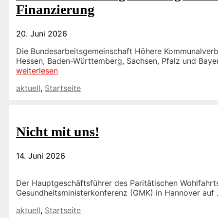
Finanzierung
20. Juni 2026
Die Bundesarbeitsgemeinschaft Höhere Kommunalverb
Hessen, Baden-Württemberg, Sachsen, Pfalz und Bayer
weiterlesen
Kategorien
aktuell
,
Startseite
Nicht mit uns!
14. Juni 2026
Der Hauptgeschäftsführer des Paritätischen Wohlfahrt
Gesundheitsministerkonferenz (GMK) in Hannover auf
Kategorien
aktuell
,
Startseite