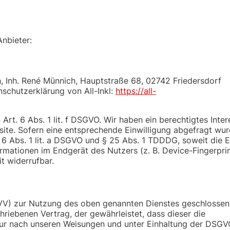
Anbieter:
, Inh. René Münnich, Hauptstraße 68, 02742 Friedersdorf
nschutzerklärung von All-Inkl:
https://all-
Art. 6 Abs. 1 lit. f DSGVO. Wir haben ein berechtigtes Inte
site. Sofern eine entsprechende Einwilligung abgefragt wur
 6 Abs. 1 lit. a DSGVO und § 25 Abs. 1 TDDDG, soweit die E
rmationen im Endgerät des Nutzers (z. B. Device-Fingerprin
t widerrufbar.
VV) zur Nutzung des oben genannten Dienstes geschlossen.
hriebenen Vertrag, der gewährleistet, dass dieser die
r nach unseren Weisungen und unter Einhaltung der DSGV