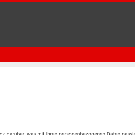
ick darüber, was mit Ihren personenbezogenen Daten passi