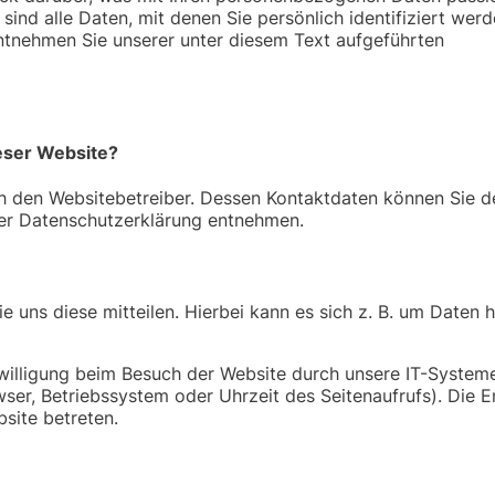
nd alle Daten, mit denen Sie persönlich identifiziert wer
tnehmen Sie unserer unter diesem Text aufgeführten
ieser Website?
ch den Websitebetreiber. Dessen Kontaktdaten können Sie 
eser Datenschutzerklärung entnehmen.
uns diese mitteilen. Hierbei kann es sich z. B. um Daten h
illigung beim Besuch der Website durch unsere IT-Systeme
wser, Betriebssystem oder Uhrzeit des Seitenaufrufs). Die 
site betreten.