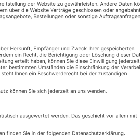
ereitstellung der Website zu gewährleisten. Andere Daten k
fern über die Website Verträge geschlossen oder angebahn
ragsangebote, Bestellungen oder sonstige Auftragsanfrage
 über Herkunft, Empfänger und Zweck Ihrer gespeicherten
rdem ein Recht, die Berichtigung oder Löschung dieser Da
tung erteilt haben, können Sie diese Einwilligung jederzeit
nter bestimmten Umständen die Einschränkung der Verarbei
steht Ihnen ein Beschwerderecht bei der zuständigen
tz können Sie sich jederzeit an uns wenden.
atistisch ausgewertet werden. Das geschieht vor allem mit
en finden Sie in der folgenden Datenschutzerklärung.