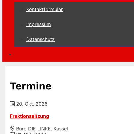
Kontaktformular
Impressum
Datenschutz
Termine
20. Okt. 2026
Fraktionssitzung
Büro DIE LINKE. Kassel