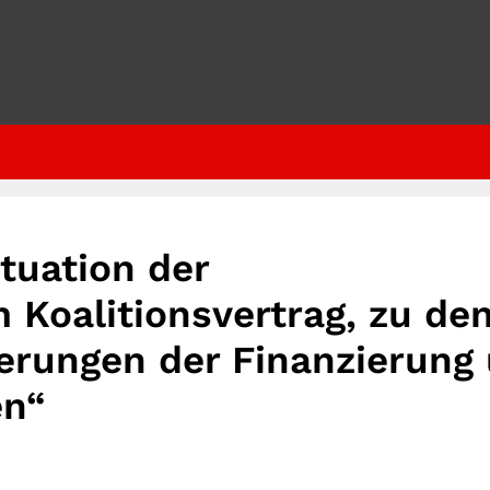
ituation der
m Koalitionsvertrag, zu de
erungen der Finanzierung
en“