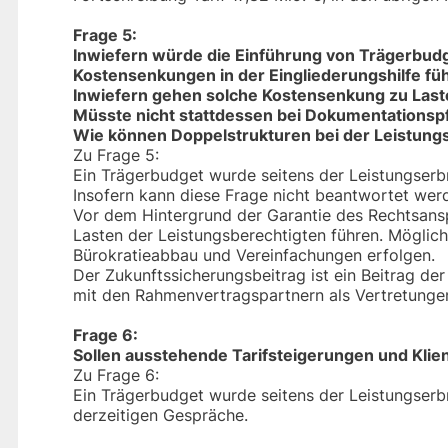
Frage 5:
Inwiefern würde die Einführung von Trägerbud
Kostensenkungen in der Eingliederungshilfe fü
Inwiefern gehen solche Kostensenkung zu Laste
Müsste nicht stattdessen bei Dokumentationsp
Wie können Doppelstrukturen bei der Leistun
Zu Frage 5:
Ein Trägerbudget wurde seitens der Leistungserb
Insofern kann diese Frage nicht beantwortet wer
Vor dem Hintergrund der Garantie des Rechtsans
Lasten der Leistungsberechtigten führen. Mögli
Bürokratieabbau und Vereinfachungen erfolgen.
Der Zukunftssicherungsbeitrag ist ein Beitrag der
mit den Rahmenvertragspartnern als Vertretungen
Frage 6:
Sollen ausstehende Tarifsteigerungen und Klie
Zu Frage 6:
Ein Trägerbudget wurde seitens der Leistungserb
derzeitigen Gespräche.