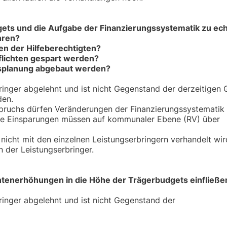
gets und die Aufgabe der Finanzierungssystematik zu ec
hren?
n der Hilfeberechtigten?
flichten gespart werden?
gsplanung abgebaut werden?
ringer abgelehnt und ist nicht Gegenstand der derzeitigen 
den.
pruchs dürfen Veränderungen der Finanzierungssystematik 
che Einsparungen müssen auf kommunaler Ebene (RV) über
 nicht mit den einzelnen Leistungserbringern verhandelt wi
 der Leistungserbringer.
ntenerhöhungen in die Höhe der Trägerbudgets einfließe
ringer abgelehnt und ist nicht Gegenstand der