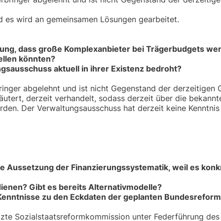
nd es wird an gemeinsamen Lösungen gearbeitet.
tung, dass große Komplexanbieter bei Trägerbudgets we
tellen könnten?
ngsausschuss aktuell in ihrer Existenz bedroht?
ringer abgelehnt und ist nicht Gegenstand der derzeitigen 
äutert, derzeit verhandelt, sodass derzeit über die bekannt
rden. Der Verwaltungsausschuss hat derzeit keine Kenntnis
ge Aussetzung der Finanzierungssystematik, weil es konk
ienen? Gibt es bereits Alternativmodelle?
enntnisse zu den Eckdaten der geplanten Bundesreform
etzte Sozialstaatsreformkommission unter Federführung des