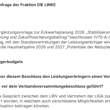
frage der Fraktion DIE LINKE
Ergänzungsvorlage zur Eckwerteplanung 2026
„Stabilisieru
erung und Zukunftssicherungsbeitrag“
beschlossen (V70-A-/
ag, mit den Standesvertretungen der Leistungserbringer ei
r die Haushaltsjahre 2026 und 2027 „Potentiale der Reduzie
ägerbudgets
ts vor diesem Beschluss den Leistungserbringern einen Vo
e vor dem Verbandsversammlungsbeschluss geführt?
es Gespräch zwischen dem LWV und Vertretern der LIGA zur
hrt worden, in welchem auch verschiedene Möglichkeiten er
ituation beitragen könnten.