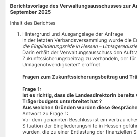
Berichtsvorlage des Verwaltungsausschusses zur An
September 2025
Inhalt des Berichtes
Hintergrund und Ausgangslage der Anfrage
In der letzten Verbandsversammlung wurde die 
die Eingliederungshilfe in Hessen – Umlagereduzi
Darin erhält der Verwaltungsausschuss den Auftr
Zukunftssicherungsbeitrag zu verhandeln, der fü
Umlagenotwendigkeiten“ eröffnet.
Fragen zum Zukunftssicherungsbeitrag und Tr
Frage 1:
Ist es richtig, dass die Landesdirektorin berei
Trägerbudgets unterbreitet hat ?
Aus welchen Gründen wurden diese Gespräch
Antwort zu Frage 1:
Vor dem genannten Beschluss ist ein vertraulich
Situation der Eingliederungshilfe in Hessen gefü
wurden, die zu einer Entlastung der finanziellen S