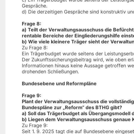
Gespräche.
d) Die derzeitigen Gespräche sind konstruktiv u
Frage 8:
a) Teilt der Verwaltungsausschuss die Befürch
rentable Bereiche der Eingliederungshilfe eins
b) Wie viele kleinere Träger sieht der Verwaltu
Zu Frage 8:
Ein Trägerbudget wurde seitens der Leistungserb
Der Zukunftssicherungsbeitrag wird, wie oben erl
Informationen hinaus keine Aussage getroffen we
drohenden Schließungen.
Bundesebene und Reformpläne
Frage 9:
Plant der Verwaltungsausschuss die vollständi
Bundespläne zur „Reform“ des BTHG gibt?
a) Soll das Trägerbudget als Übergangsmodell d
b) Liegen dem Verwaltungsausschuss genaue K
Zu Frage 9:
Seit 1. 9. 2025 tagt die auf Bundesebene einges