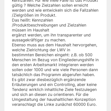
Kennzahlen: Für wie viele Fälle ist das Produkt
gültig ? Welche Zielzahlen sollen erreicht
werden und wie entwickeln sich die Fallzahlen
/Zielgrößen im Produkt.
Das heißt: Kennzahlen
/Produktbeschreibungen und Zielzahlen
müssen im Haushalt
ergänzt werden, um ihn transparenter und
aussagekräftiger zu machen.
Ebenso muss aus dem Haushalt hervorgehen,
welche Zielrichtung der LWV in
bestimmten Bereichen eingeht: z.B. ob 500
Menschen im Bezug von Eingliederungshilfe in
den ersten Arbeitsmarkt integrieren werden
sollen oder 1000 und wie viele Personen dann
tatsächlich das Programm abgerufen haben.
Es gibt zwar diesbezüglich ergänzende
Erläuterungen und ein Controlling, aber keine
Tendenz wirklich inhaltliche Ziele festzulegen
und sich an diesen zu orientieren. Für die
Umgestaltung der haushaltlichen Konzeption
veranschlagt die Linke zunächst 60000 Euro.