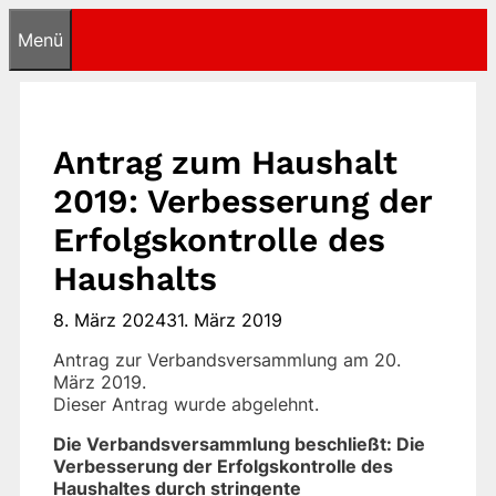
Zum
Menü
Inhalt
springen
Antrag zum Haushalt
2019: Verbesserung der
Erfolgskontrolle des
Haushalts
8. März 2024
31. März 2019
Antrag zur Verbandsversammlung am 20.
März 2019.
Dieser Antrag wurde abgelehnt.
Die Verbandsversammlung beschließt: Die
Verbesserung der Erfolgskontrolle des
Haushaltes durch stringente