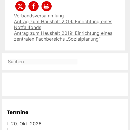
Kategorien
Verbandsversammlung
Antrag zum Haushalt 2019: Einrichtung eines
Notfallfonds
Antrag zum Haushalt 2019: Einrichtung eines
zentralen Fachbereichs „Sozialplanung“
Suchen
Termine
20. Okt. 2026