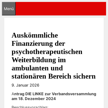
Zum
Menü
Inhalt
springen
Auskömmliche
Finanzierung der
psychotherapeutischen
Weiterbildung im
ambulanten und
stationären Bereich sichern
9. Januar 2026
A
ntrag DIE LINKE zur Verbandsversammlung
am 18. Dezember 2024
Beschlussvorschlag: