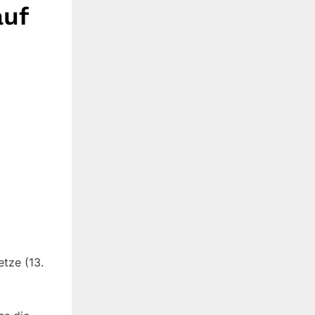
auf
tze (13.