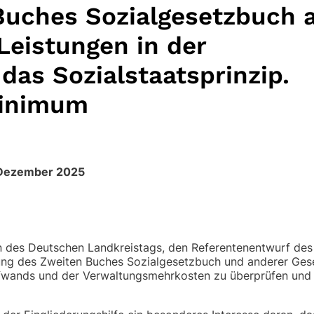
uches Sozialgesetzbuch 
Leistungen in der
das Sozialstaatsprinzip.
minimum
 Dezember 2025
 des Deutschen Landkreistags, den Referentenentwurf des
ung des Zweiten Buches Sozialgesetzbuch und anderer Gese
 Aufwands und der Verwaltungsmehrkosten zu überprüfen und