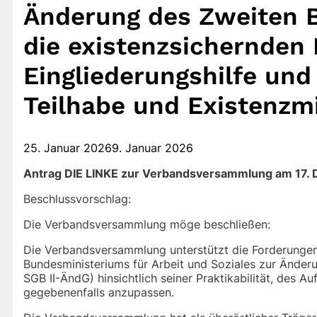
Änderung des Zweiten B
die existenzsichernden 
Eingliederungshilfe und 
Teilhabe und Existenz
25. Januar 2026
9. Januar 2026
Antrag DIE LINKE zur Verbandsversammlung am 17.
Beschlussvorschlag:
Die Verbandsversammlung möge beschließen:
Die Verbandsversammlung unterstützt die Forderungen
Bundesministeriums für Arbeit und Soziales zur Änder
SGB II-ÄndG) hinsichtlich seiner Praktikabilität, des
gegebenenfalls anzupassen.