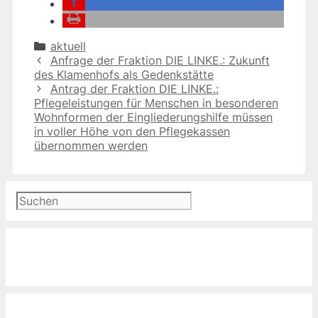
Kategorien
aktuell
Anfrage der Fraktion DIE LINKE.: Zukunft
des Klamenhofs als Gedenkstätte
Antrag der Fraktion DIE LINKE.:
Pflegeleistungen für Menschen in besonderen
Wohnformen der Eingliederungshilfe müssen
in voller Höhe von den Pflegekassen
übernommen werden
Suchen