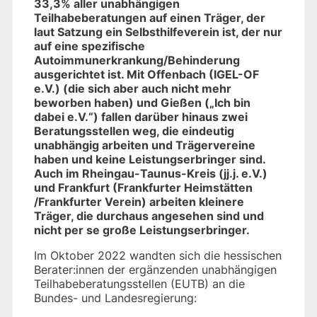
33,3% aller unabhängigen
Teilhabeberatungen auf einen Träger, der
laut Satzung ein Selbsthilfeverein ist, der nur
auf eine spezifische
Autoimmunerkrankung/Behinderung
ausgerichtet ist. Mit Offenbach (IGEL-OF
e.V.) (die sich aber auch nicht mehr
beworben haben) und Gießen („Ich bin
dabei e.V.“) fallen darüber hinaus zwei
Beratungsstellen weg, die eindeutig
unabhängig arbeiten und Trägervereine
haben und keine Leistungserbringer sind.
Auch im Rheingau-Taunus-Kreis (jj.j. e.V.)
und Frankfurt (Frankfurter Heimstätten
/Frankfurter Verein) arbeiten kleinere
Träger, die durchaus angesehen sind und
nicht per se große Leistungserbringer.
Im Oktober 2022 wandten sich die hessischen
Berater:innen der ergänzenden unabhängigen
Teilhabeberatungsstellen (EUTB) an die
Bundes- und Landesregierung: