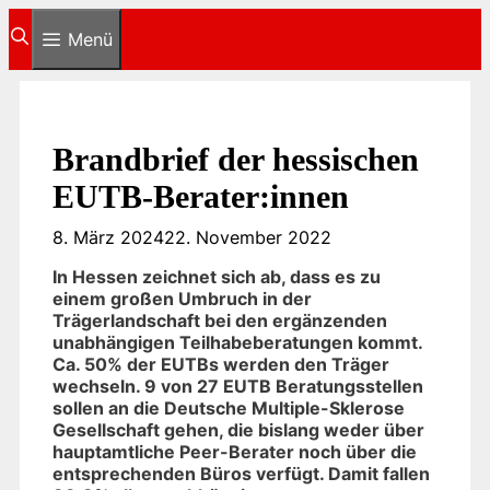
Zum
Menü
Inhalt
springen
Brandbrief der hessischen
EUTB-Berater:innen
8. März 2024
22. November 2022
In Hessen zeichnet sich ab, dass es zu
einem großen Umbruch in der
Trägerlandschaft bei den ergänzenden
unabhängigen Teilhabeberatungen kommt.
Ca. 50% der EUTBs werden den Träger
wechseln. 9 von 27 EUTB Beratungsstellen
sollen an die Deutsche Multiple-Sklerose
Gesellschaft gehen, die bislang weder über
hauptamtliche Peer-Berater noch über die
entsprechenden Büros verfügt. Damit fallen