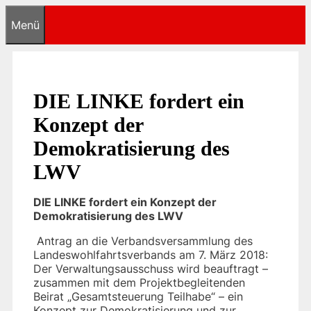
Zum
Menü
Inhalt
springen
DIE LINKE fordert ein
Konzept der
Demokratisierung des
LWV
DIE LINKE fordert ein Konzept der
Demokratisierung des LWV
Antrag an die Verbandsversammlung des
Landeswohlfahrtsverbands am 7. März 2018:
Der Verwaltungsausschuss wird beauftragt –
zusammen mit dem Projektbegleitenden
Beirat „Gesamtsteuerung Teilhabe“ – ein
Konzept zur Demokratisierung und zur