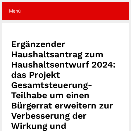
Zum
Inhalt
Menü
springen
Ergänzender
Haushaltsantrag zum
Haushaltsentwurf 2024:
das Projekt
Gesamtsteuerung-
Teilhabe um einen
Bürgerrat erweitern zur
Verbesserung der
Wirkung und