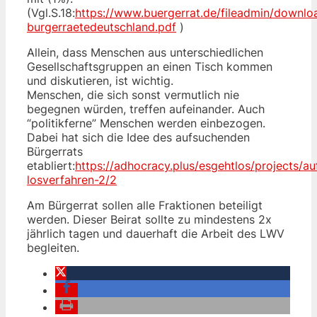
(Vgl.S.18:
https://www.buergerrat.de/fileadmin/downloa
burgerraetedeutschland.pdf
)
Allein, dass Menschen aus unterschiedlichen
Gesellschaftsgruppen an einen Tisch kommen
und diskutieren, ist wichtig.
Menschen, die sich sonst vermutlich nie
begegnen würden, treffen aufeinander. Auch
“politikferne” Menschen werden einbezogen.
Dabei hat sich die Idee des aufsuchenden
Bürgerrats
etabliert:
https://adhocracy.plus/esgehtlos/projects/a
losverfahren-2/2
Am Bürgerrat sollen alle Fraktionen beteiligt
werden. Dieser Beirat sollte zu mindestens 2x
jährlich tagen und dauerhaft die Arbeit des LWV
begleiten.