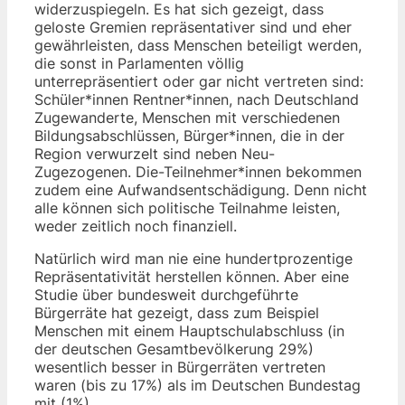
widerzuspiegeln. Es hat sich gezeigt, dass
geloste Gremien repräsentativer sind und eher
gewährleisten, dass Menschen beteiligt werden,
die sonst in Parlamenten völlig
unterrepräsentiert oder gar nicht vertreten sind:
Schüler*innen Rentner*innen, nach Deutschland
Zugewanderte, Menschen mit verschiedenen
Bildungsabschlüssen, Bürger*innen, die in der
Region verwurzelt sind neben Neu-
Zugezogenen. Die-Teilnehmer*innen bekommen
zudem eine Aufwandsentschädigung. Denn nicht
alle können sich politische Teilnahme leisten,
weder zeitlich noch finanziell.
Natürlich wird man nie eine hundertprozentige
Repräsentativität herstellen können. Aber eine
Studie über bundesweit durchgeführte
Bürgerräte hat gezeigt, dass zum Beispiel
Menschen mit einem Hauptschulabschluss (in
der deutschen Gesamtbevölkerung 29%)
wesentlich besser in Bürgerräten vertreten
waren (bis zu 17%) als im Deutschen Bundestag
mit (1%).