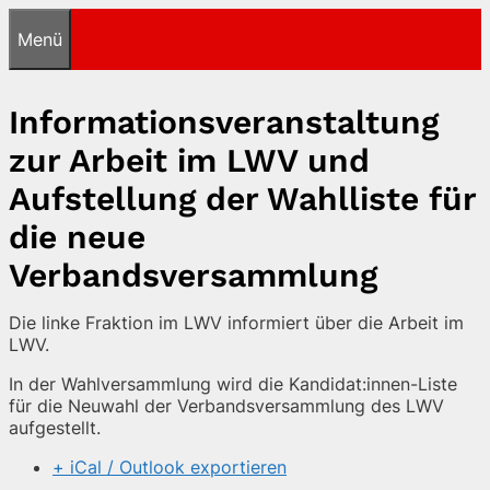
Zum
Menü
Inhalt
springen
Informationsveranstaltung
zur Arbeit im LWV und
Aufstellung der Wahlliste für
die neue
Verbandsversammlung
Die linke Fraktion im LWV informiert über die Arbeit im
LWV.
In der Wahlversammlung wird die Kandidat:innen-Liste
für die Neuwahl der Verbandsversammlung des LWV
aufgestellt.
+ iCal / Outlook exportieren