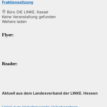
Fraktionssitzung
Büro DIE LINKE. Kassel
Keine Veranstaltung gefunden
Weitere laden
Flyer:
Reader:
Aktuell aus dem Landesverband der LINKE. Hessen
Urteil zum Verkehrswende Volksbegehren