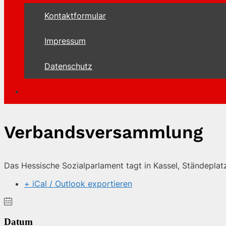
Kontaktformular
Impressum
Datenschutz
Verbandsversammlung
Das Hessische Sozialparlament tagt in Kassel, Ständeplat
+ iCal / Outlook exportieren
Datum