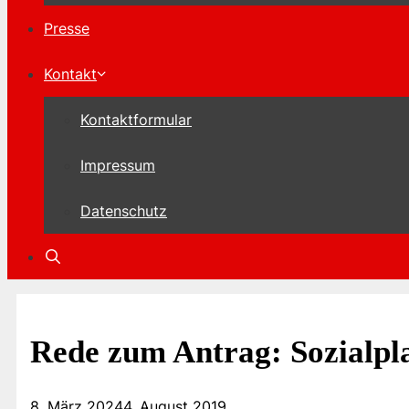
Presse
Kontakt
Kontaktformular
Impressum
Datenschutz
Rede zum Antrag: Sozialpl
8. März 2024
4. August 2019