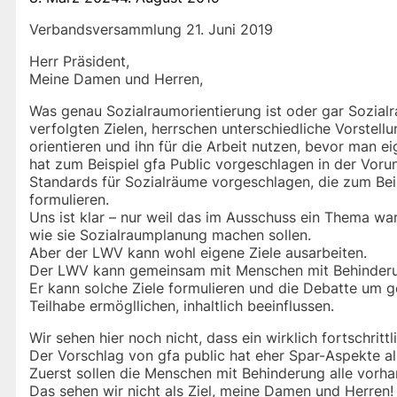
Verbandsversammlung 21. Juni 2019
Herr Präsident,
Meine Damen und Herren,
Was genau Sozialraumorientierung ist oder gar Sozialra
verfolgten Zielen, herrschen unterschiedliche Vorstel
orientieren und ihn für die Arbeit nutzen, bevor man
hat zum Beispiel gfa Public vorgeschlagen in der Vor
Standards für Sozialräume vorgeschlagen, die zum Beisp
formulieren.
Uns ist klar – nur weil das im Ausschuss ein Thema 
wie sie Sozialraumplanung machen sollen.
Aber der LWV kann wohl eigene Ziele ausarbeiten.
Der LWV kann gemeinsam mit Menschen mit Behinderun
Er kann solche Ziele formulieren und die Debatte um 
Teilhabe ermögllichen, inhaltlich beeinflussen.
Wir sehen hier noch nicht, dass ein wirklich fortschritt
Der Vorschlag von gfa public hat eher Spar-Aspekte als
Zuerst sollen die Menschen mit Behinderung alle vorh
Das sehen wir nicht als Ziel, meine Damen und Herren!