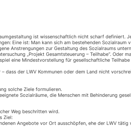
umgestaltung ist wissenschaftlich nicht scharf definiert. 
lungen: Eine ist: Man kann sich am bestehenden Sozialraum v
 eigene Anstrengungen zur Gestaltung des Sozialraums unter
untersuchung „Projekt Gesamtsteuerung – Teilhabe“. Oder m
iel eine Mindestvorstellung für gesellschaftliche Teilhabe
war – dass der LWV Kommunen oder dem Land nicht vorschre
g solche Ziele formulieren.
geeignete Sozialräume, die Menschen mit Behinderung gesell
licher Weg beschritten wird.
 Ziel:
andenen Angebote vor Ort ausschöpfen, ehe der LWV tätig 