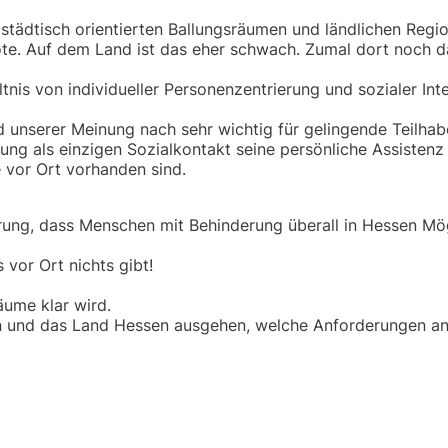
tädtisch orientierten Ballungsräumen und ländlichen Regio
ebote. Auf dem Land ist das eher schwach. Zumal dort noch 
tnis von individueller Personenzentrierung und sozialer Int
nd unserer Meinung nach sehr wichtig für gelingende Teilhab
ung als einzigen Sozialkontakt seine persönliche Assistenz
e vor Ort vorhanden sind.
ierung, dass Menschen mit Behinderung überall in Hessen Mö
 vor Ort nichts gibt!
äume klar wird.
n und das Land Hessen ausgehen, welche Anforderungen an