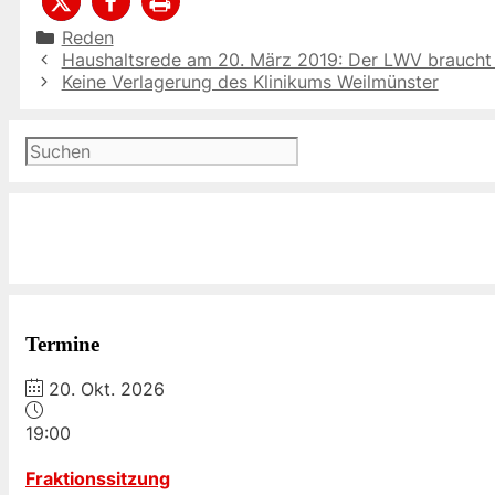
Kategorien
Reden
Haushaltsrede am 20. März 2019: Der LWV braucht Zi
Keine Verlagerung des Klinikums Weilmünster
Suchen
Termine
20. Okt. 2026
19:00
Fraktionssitzung