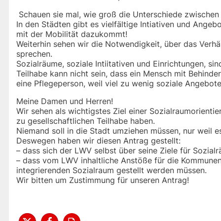
Schauen sie mal, wie groß die Unterschiede zwischen s
In den Städten gibt es vielfältige Intiativen und Ang
mit der Mobilität dazukommt!
Weiterhin sehen wir die Notwendigkeit, über das Verhäl
sprechen.
Sozialräume, soziale Intiitativen und Einrichtungen, si
Teilhabe kann nicht sein, dass ein Mensch mit Behinder
eine Pflegeperson, weil viel zu wenig soziale Angebot
Meine Damen und Herren!
Wir sehen als wichtigstes Ziel einer Sozialraumorient
zu gesellschaftlichen Teilhabe haben.
Niemand soll in die Stadt umziehen müssen, nur weil es
Deswegen haben wir diesen Antrag gestellt:
– dass sich der LWV selbst über seine Ziele für Sozialr
– dass vom LWV inhaltliche Anstöße für die Kommune
integrierenden Sozialraum gestellt werden müssen.
Wir bitten um Zustimmung für unseren Antrag!