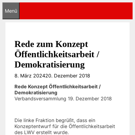
Zum
Menü
Inhalt
springen
Rede zum Konzept
Öffentlichkeitsarbeit /
Demokratisierung
8. März 2024
20. Dezember 2018
Rede Konzept Öffentlichkeitsarbeit /
Demokratisierung
Verbandsversammlung 19. Dezember 2018
Die linke Fraktion begrüßt, dass ein
Konzeptentwurf für die Öffentlichkeitsarbeit
des LWV erstellt wurde.