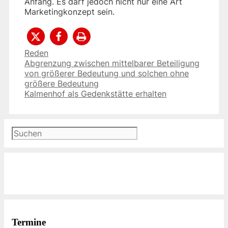
Anfang. Es darf jedoch nicht nur eine Art
Marketingkonzept sein.
Kategorien
Reden
Abgrenzung zwischen mittelbarer Beteiligung
von größerer Bedeutung und solchen ohne
größere Bedeutung
Kalmenhof als Gedenkstätte erhalten
Suchen
Termine