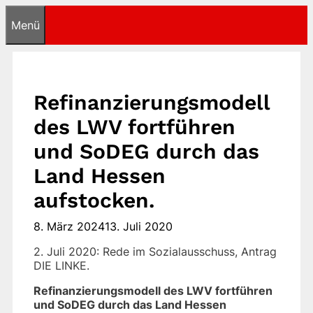
Zum
Menü
Inhalt
springen
Refinanzierungsmodell
des LWV fortführen
und SoDEG durch das
Land Hessen
aufstocken.
8. März 2024
13. Juli 2020
2. Juli 2020: Rede im Sozialausschuss, Antrag
DIE LINKE.
Refinanzierungsmodell des LWV fortführen
und SoDEG durch das Land Hessen