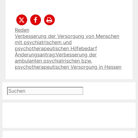
Kategorien
Reden
Verbesserung der Versorgung von Menschen
mit psychiatrischem und
psychotherapeutischen Hilfebedarf
Änderungsantrag:Verbesserung der
ambulanten psychiatrischen bzw.
psychotherapeutischen Versorgung in Hessen
Suchen