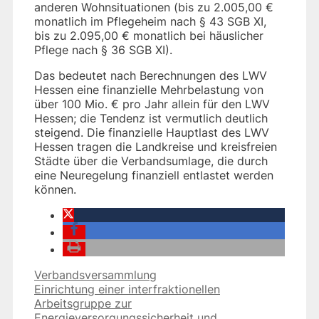
anderen Wohnsituationen (bis zu 2.005,00 €
monatlich im Pflegeheim nach § 43 SGB XI,
bis zu 2.095,00 € monatlich bei häuslicher
Pflege nach § 36 SGB XI).
Das bedeutet nach Berechnungen des LWV
Hessen eine finanzielle Mehrbelastung von
über 100 Mio. € pro Jahr allein für den LWV
Hessen; die Tendenz ist vermutlich deutlich
steigend. Die finanzielle Hauptlast des LWV
Hessen tragen die Landkreise und kreisfreien
Städte über die Verbandsumlage, die durch
eine Neuregelung finanziell entlastet werden
können.
Kategorien
Verbandsversammlung
Einrichtung einer interfraktionellen
Arbeitsgruppe zur
Energieversorgungssicherheit und