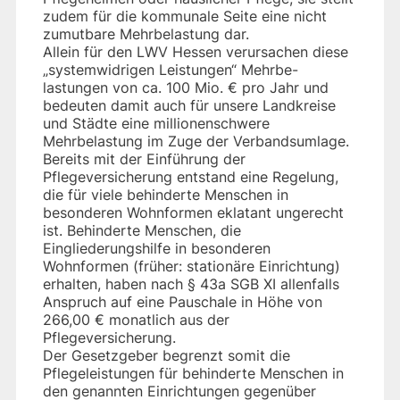
zudem für die kommunale Seite eine nicht
zumutbare Mehrbelastung dar.
Allein für den LWV Hessen verursachen diese
„systemwidrigen Leistungen“ Mehrbe-
lastungen von ca. 100 Mio. € pro Jahr und
bedeuten damit auch für unsere Landkreise
und Städte eine millionenschwere
Mehrbelastung im Zuge der Verbandsumlage.
Bereits mit der Einführung der
Pflegeversicherung entstand eine Regelung,
die für viele behinderte Menschen in
besonderen Wohnformen eklatant ungerecht
ist. Behinderte Menschen, die
Eingliederungshilfe in besonderen
Wohnformen (früher: stationäre Einrichtung)
erhalten, haben nach § 43a SGB XI allenfalls
Anspruch auf eine Pauschale in Höhe von
266,00 € monatlich aus der
Pflegeversicherung.
Der Gesetzgeber begrenzt somit die
Pflegeleistungen für behinderte Menschen in
den genannten Einrichtungen gegenüber