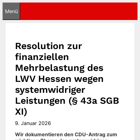
Zum
Menü
Inhalt
springen
Resolution zur
finanziellen
Mehrbelastung des
LWV Hessen wegen
systemwidriger
Leistungen (§ 43a SGB
XI)
9. Januar 2026
Wir dokumentieren den CDU-Antrag zum