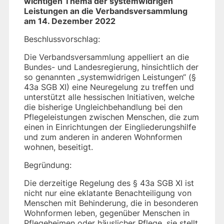
wichtigen Thema der systemwidrigen
Leistungen an die Verbandsversammlung
am 14. Dezember 2022
Beschlussvorschlag:
Die Verbandsversammlung appelliert an die
Bundes- und Landesregierung, hinsichtlich der
so genannten „systemwidrigen Leistungen“ (§
43a SGB XI) eine Neuregelung zu treffen und
unterstützt alle hessischen Initiativen, welche
die bisherige Ungleichbehandlung bei den
Pflegeleistungen zwischen Menschen, die zum
einen in Einrichtungen der Eingliederungshilfe
und zum anderen in anderen Wohnformen
wohnen, beseitigt.
Begründung:
Die derzeitige Regelung des § 43a SGB XI ist
nicht nur eine eklatante Benachteiligung von
Menschen mit Behinderung, die in besonderen
Wohnformen leben, gegenüber Menschen in
Pflegeheimen oder häuslicher Pflege, sie stellt