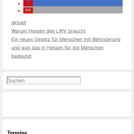
Kategorien
aktuell
Warum Hessen den LWV braucht
Ein neues Gesetz für Menschen mit Behinderung
und was das in Hessen für die Menschen
bedeutet
Suchen
Termine