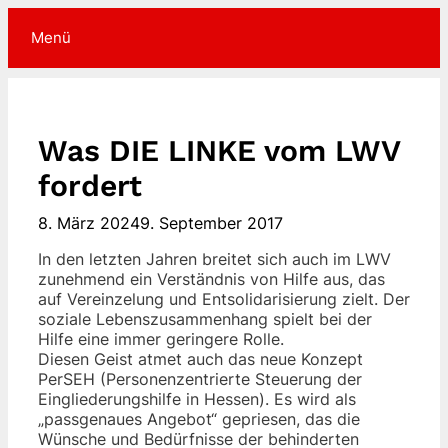
Zum
Inhalt
Menü
springen
Was DIE LINKE vom LWV
fordert
8. März 2024
9. September 2017
In den letzten Jahren breitet sich auch im LWV
zunehmend ein Verständnis von Hilfe aus, das
auf Vereinzelung und Entsolidarisierung zielt. Der
soziale Lebenszusammenhang spielt bei der
Hilfe eine immer geringere Rolle.
Diesen Geist atmet auch das neue Konzept
PerSEH (Personenzentrierte Steuerung der
Eingliederungshilfe in Hessen). Es wird als
„passgenaues Angebot“ gepriesen, das die
Wünsche und Bedürfnisse der behinderten