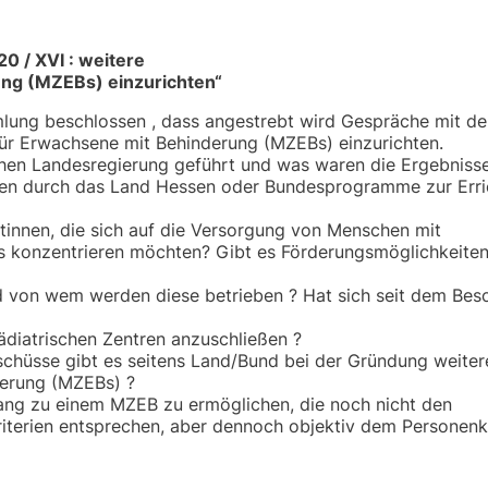
0 / XVI : weitere
ung (MZEBs) einzurichten“
ung beschlossen , dass angestrebt wird Gespräche mit d
für Erwachsene mit Behinderung (MZEBs) einzurichten.
hen Landesregierung geführt und was waren die Ergebnisse
en durch das Land Hessen oder Bundesprogramme zur Erri
ztinnen, die sich auf die Versorgung von Menschen mit
s konzentrieren möchten? Gibt es Förderungsmöglichkeiten
 von wem werden diese betrieben ? Hat sich seit dem Besc
ädiatrischen Zentren anzuschließen ?
üsse gibt es seitens Land/Bund bei der Gründung weitere
derung (MZEBs) ?
ng zu einem MZEB zu ermöglichen, die noch nicht den
terien entsprechen, aber dennoch objektiv dem Personenk