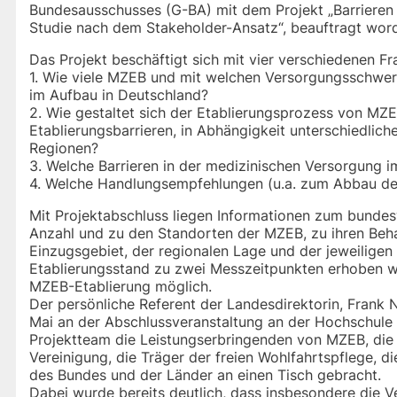
Bundesausschusses (G-BA) mit dem Projekt „Barrieren
Studie nach dem Stakeholder-Ansatz“, beauftragt word
Das Projekt beschäftigt sich mit vier verschiedenen Fr
1. Wie viele MZEB und mit welchen Versorgungsschwerp
im Aufbau in Deutschland?
2. Wie gestaltet sich der Etablierungsprozess von MZE
Etablierungsbarrieren, in Abhängigkeit unterschiedlic
Regionen?
3. Welche Barrieren in der medizinischen Versorgung i
4. Welche Handlungsempfehlungen (u.a. zum Abbau der 
Mit Projektabschluss liegen Informationen zum bunde
Anzahl und zu den Standorten der MZEB, zu ihren Beha
Einzugsgebiet, der regionalen Lage und der jeweiligen
Etablierungsstand zu zwei Messzeitpunkten erhoben wi
MZEB-Etablierung möglich.
Der persönliche Referent der Landesdirektorin, Frank 
Mai an der Abschlussveranstaltung an der Hochschule
Projektteam die Leistungserbringenden von MZEB, die
Vereinigung, die Träger der freien Wohlfahrtspflege, 
des Bundes und der Länder an einen Tisch gebracht.
Dabei wurde bereits deutlich, dass insbesondere die 