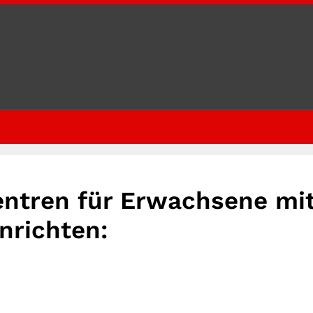
entren für Erwachsene mi
nrichten: