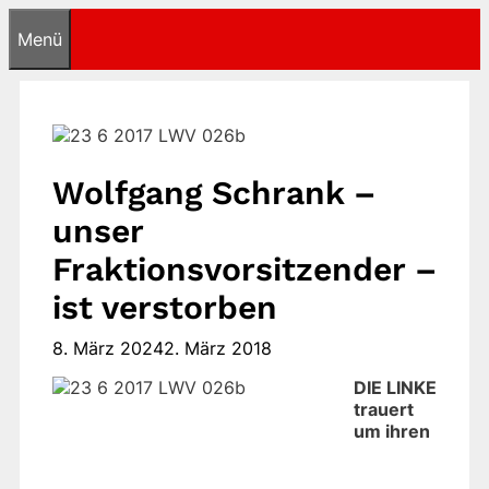
Zum
Menü
Inhalt
springen
Wolfgang Schrank –
unser
Fraktionsvorsitzender –
ist verstorben
8. März 2024
2. März 2018
DIE LINKE
trauert
um ihren