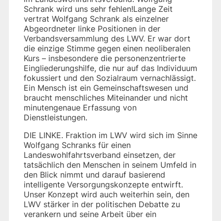
Schrank wird uns sehr fehlen!Lange Zeit
vertrat Wolfgang Schrank als einzelner
Abgeordneter linke Positionen in der
Verbandsversammlung des LWV. Er war dort
die einzige Stimme gegen einen neoliberalen
Kurs – insbesondere die personenzentrierte
Eingliederungshilfe, die nur auf das Individuum
fokussiert und den Sozialraum vernachlässigt.
Ein Mensch ist ein Gemeinschaftswesen und
braucht menschliches Miteinander und nicht
minutengenaue Erfassung von
Dienstleistungen.
DIE LINKE. Fraktion im LWV wird sich im Sinne
Wolfgang Schranks für einen
Landeswohlfahrtsverband einsetzen, der
tatsächlich den Menschen in seinem Umfeld in
den Blick nimmt und darauf basierend
intelligente Versorgungskonzepte entwirft.
Unser Konzept wird auch weiterhin sein, den
LWV stärker in der politischen Debatte zu
verankern und seine Arbeit über ein