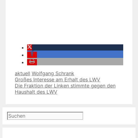
Kategorien
Schlagwörter
aktuell
Wolfgang Schrank
Großes Interesse am Erhalt des LWV
Die Fraktion der Linken stimmte gegen den
Haushalt des LWV
Suchen