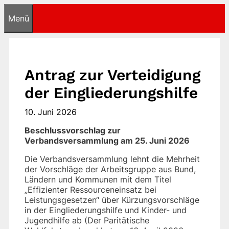
Zum
Menü
Inhalt
springen
Antrag zur Verteidigung
der Eingliederungshilfe
10. Juni 2026
Beschlussvorschlag zur
Verbandsversammlung am 25. Juni 2026
Die Verbandsversammlung lehnt die Mehrheit
der Vorschläge der Arbeitsgruppe aus Bund,
Ländern und Kommunen mit dem Titel
„Effizienter Ressourceneinsatz bei
Leistungsgesetzen“ über Kürzungsvorschläge
in der Eingliederungshilfe und Kinder- und
Jugendhilfe ab (Der Paritätische