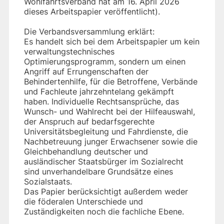
Wohlfahrtsverband hat am 16. April 2026
dieses Arbeitspapier veröffentlicht).
Die Verbandsversammlung erklärt:
Es handelt sich bei dem Arbeitspapier um kein
verwaltungstechnisches
Optimierungsprogramm, sondern um einen
Angriff auf Errungenschaften der
Behindertenhilfe, für die Betroffene, Verbände
und Fachleute jahrzehntelang gekämpft
haben. Individuelle Rechtsansprüche, das
Wunsch- und Wahlrecht bei der Hilfeauswahl,
der Anspruch auf bedarfsgerechte
Universitätsbegleitung und Fahrdienste, die
Nachbetreuung junger Erwachsener sowie die
Gleichbehandlung deutscher und
ausländischer Staatsbürger im Sozialrecht
sind unverhandelbare Grundsätze eines
Sozialstaats.
Das Papier berücksichtigt außerdem weder
die föderalen Unterschiede und
Zuständigkeiten noch die fachliche Ebene.