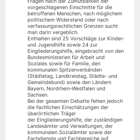
Fragen nach der Zumutbarkeit der
vorgeschlagenen Einschnitte für die
betroffenen Menschen, nach möglichem
politischem Widerstand oder nach
verfassungsrechtlichen Grenzen sucht
man darin vergeblich.
Enthalten sind 25 Vorschläge zur Kinder-
und Jugendhilfe sowie 24 zur
Eingliederungshilfe, eingebracht von den
Bundesministerien für Arbeit und
Soziales sowie für Familie, den
kommunalen Spitzenverbänden
(Städtetag, Landkreistag, Städte- und
Gemeindebund) sowie den Ländern
Bayern, Nordrhein-Westfalen und
Sachsen.
Bei der gesamten Debatte fehlen jedoch
die fachlichen Einschätzungen der
überörtlichen Träger
der Eingliederungshilfe, der zuständigen
Landesämter und Verwaltungen, der
kommunalen Sozialämter sowie der
Fachdienste und Fachbereiche auf