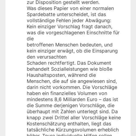
zur Disposition gestellt werden.
Was dieses Papier von einer normalen
Spardebatte unterscheidet, ist das
vollständige Fehlen jeder Abwägung:
Kein einziger Vorschlag fragt danach,
was die vorgeschlagenen Einschnitte für
die
betroffenen Menschen bedeuten, und
kein einziger erwägt, ob die Einsparung
den verursachten
Schaden rechtfertigt. Das Dokument
behandelt Sozialleistungen wie bloße
Haushaltsposten, während die
Menschen, die auf sie angewiesen sind,
darin nicht vorkommen. Die Vorschläge
haben ein finanzielles Volumen von
mindestens 8,6 Milliarden Euro – das ist
die Summe derjenigen Vorschläge, die
überhaupt mit Zahlen unterlegt sind. Da
knapp zwei Drittel aller Vorschläge keine
Kostenschätzung enthalten, liegt das
tatsächliche Kürzungsvolumen erheblich
höher. Teure individuelle Hilfen sollen