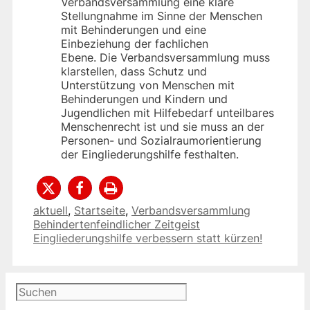
Verbandsversammlung eine klare
Stellungnahme im Sinne der Menschen
mit Behinderungen und eine
Einbeziehung der fachlichen
Ebene. Die Verbandsversammlung muss
klarstellen, dass Schutz und
Unterstützung von Menschen mit
Behinderungen und Kindern und
Jugendlichen mit Hilfebedarf unteilbares
Menschenrecht ist und sie muss an der
Personen- und Sozialraumorientierung
der Eingliederungshilfe festhalten.
Kategorien
aktuell
,
Startseite
,
Verbandsversammlung
Behindertenfeindlicher Zeitgeist
Eingliederungshilfe verbessern statt kürzen!
Suchen