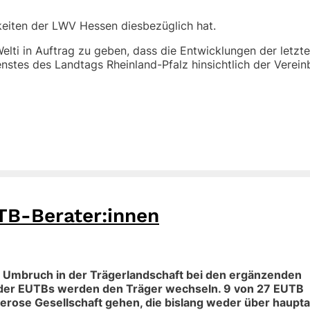
hkeiten der LWV Hessen diesbezüglich hat.
Welti in Auftrag zu geben, dass die Entwicklungen der letzt
stes des Landtags Rheinland-Pfalz hinsichtlich der Verein
TB-Berater:innen
n Umbruch in der Trägerlandschaft bei den ergänzenden
der EUTBs werden den Träger wechseln. 9 von 27 EUTB
lerose Gesellschaft gehen, die bislang weder über haupt