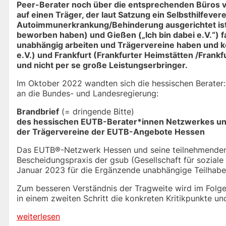
Peer-Berater noch über die entsprechenden Büros v
auf einen Träger, der laut Satzung ein Selbsthilfevere
Autoimmunerkrankung/Behinderung ausgerichtet ist. 
beworben haben) und Gießen („Ich bin dabei e.V.“) f
unabhängig arbeiten und Trägervereine haben und ke
e.V.) und Frankfurt (Frankfurter Heimstätten /Frankf
und nicht per se große Leistungserbringer.
Im Oktober 2022 wandten sich die hessischen Berater
an die Bundes- und Landesregierung:
Brandbrief
(= dringende Bitte)
des hessischen EUTB-Berater*innen Netzwerkes u
der Trägervereine der EUTB-Angebote Hessen
Das EUTB®-Netzwerk Hessen und seine teilnehmenden 
Bescheidungspraxis der gsub (Gesellschaft für sozia
Januar 2023 für die Ergänzende unabhängige Teilhab
Zum besseren Verständnis der Tragweite wird im Folge
in einem zweiten Schritt die konkreten Kritikpunkte 
weiterlesen