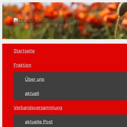
Zum
Inhalt
springen
Startseite
Fraktion
Über uns
aktuell
Verbandsversammlung
aktuelle Post