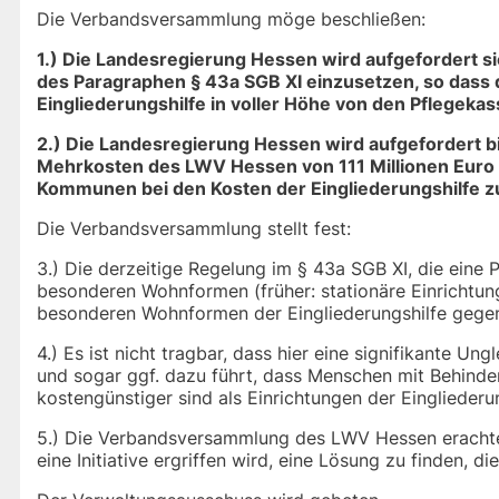
Die Verbandsversammlung möge beschließen:
1.) Die Landesregierung Hessen wird aufgefordert s
des Paragraphen § 43a SGB XI einzusetzen, so dass
Eingliederungshilfe in voller Höhe von den Pflege
2.) Die Landesregierung Hessen wird aufgefordert b
Mehrkosten des LWV Hessen von 111 Millionen Euro 
Kommunen bei den Kosten der Eingliederungshilfe zu
Die Verbandsversammlung stellt fest:
3.) Die derzeitige Regelung im § 43a SGB XI, die eine
besonderen Wohnformen (früher: stationäre Einrichtunge
besonderen Wohnformen der Eingliederungshilfe gegen
4.) Es ist nicht tragbar, dass hier eine signifikante U
und sogar ggf. dazu führt, dass Menschen mit Behinde
kostengünstiger sind als Einrichtungen der Eingliederun
5.) Die Verbandsversammlung des LWV Hessen erachtet
eine Initiative ergriffen wird, eine Lösung zu finden, 