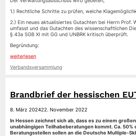
Der Verwaltungsausschuss wird gebeten,
1.) Rechtliche Schritte zu prüfen, welche Klagemöglic
2.) Ein neues aktualisiertes Gutachten bei Herrn Prof. 
umfasst und das Gutachten des wissenschaftlichen Dien
§ 43a SGB XI mit GG und UNBRK kritisch überprüft.
Begründung:
weiterlesen
Kategorien
Verbandsversammlung
Brandbrief der hessischen EU
8. März 2024
22. November 2022
In Hessen zeichnet sich ab, dass es zu einem große
unabhängigen Teilhabeberatungen kommt. Ca. 50% 
Beratungsstellen sollen an die Deutsche Multiple-Sk