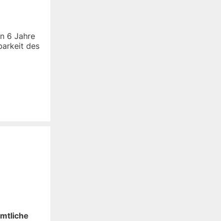
en 6 Jahre
barkeit des
amtliche