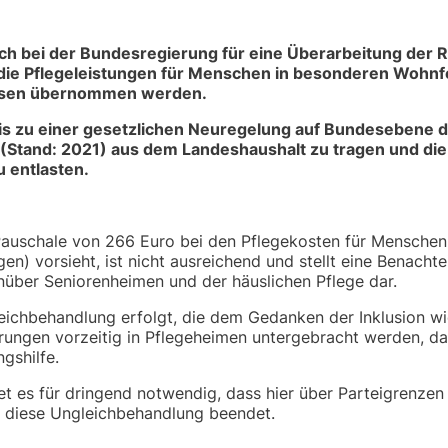
ich bei der Bundesregierung für eine Überarbeitung der
 die Pflegeleistungen für Menschen in besonderen Wohn
kassen übernommen werden.
is zu einer gesetzlichen Neuregelung auf Bundesebene d
(Stand: 2021) aus dem Landeshaushalt zu tragen und die
 entlasten.
 Pauschale von 266 Euro bei den Pflegekosten für Menschen
n) vorsieht, ist nicht ausreichend und stellt eine Benachte
über Seniorenheimen und der häuslichen Pflege dar.
ngleichbehandlung erfolgt, die dem Gedanken der Inklusion w
rungen vorzeitig in Pflegeheimen untergebracht werden, da
gshilfe.
 es für dringend notwendig, dass hier über Parteigrenzen
die diese Ungleichbehandlung beendet.