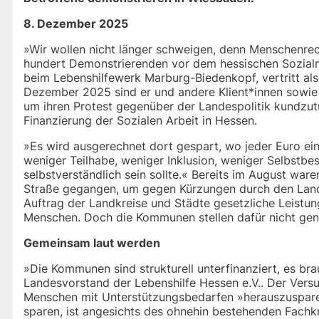
8. Dezember 2025
»Wir wollen nicht länger schweigen, denn Menschenrec
hundert Demonstrierenden vor dem hessischen Sozialmi
beim Lebenshilfewerk Marburg-Biedenkopf, vertritt al
Dezember 2025 sind er und andere Klient*innen sowie
um ihren Protest gegenüber der Landespolitik kundzutu
Finanzierung der Sozialen Arbeit in Hessen.
»Es wird ausgerechnet dort gespart, wo jeder Euro ein
weniger Teilhabe, weniger Inklusion, weniger Selbstbe
selbstverständlich sein sollte.« Bereits im August wa
Straße gegangen, um gegen Kürzungen durch den Lande
Auftrag der Landkreise und Städte gesetzliche Leistun
Menschen. Doch die Kommunen stellen dafür nicht gen
Gemeinsam laut werden
»Die Kommunen sind strukturell unterfinanziert, es 
Landesvorstand der Lebenshilfe Hessen e.V.. Der Versu
Menschen mit Unterstützungsbedarfen »herauszusparen«
sparen, ist angesichts des ohnehin bestehenden Fachkr