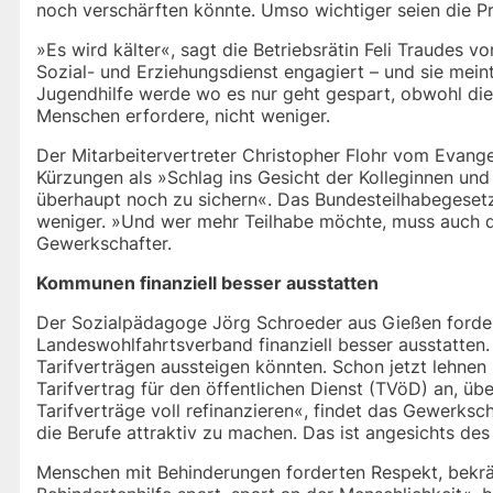
noch verschärften könnte. Umso wichtiger seien die Pr
»Es wird kälter«, sagt die Betriebsrätin Feli Traudes
Sozial- und Erziehungsdienst engagiert – und sie meint
Jugendhilfe werde wo es nur geht gespart, obwohl die
Menschen erfordere, nicht weniger.
Der Mitarbeitervertreter Christopher Flohr vom Evange
Kürzungen als »Schlag ins Gesicht der Kolleginnen und 
überhaupt noch zu sichern«. Das Bundesteilhabegesetz 
weniger. »Und wer mehr Teilhabe möchte, muss auch da
Gewerkschafter.
Kommunen finanziell besser ausstatten
Der Sozialpädagoge Jörg Schroeder aus Gießen forde
Landeswohlfahrtsverband finanziell besser ausstatten.
Tarifverträgen aussteigen könnten. Schon jetzt lehnen 
Tarifvertrag für den öffentlichen Dienst (TVöD) an, übe
Tarifverträge voll refinanzieren«, findet das Gewerksch
die Berufe attraktiv zu machen. Das ist angesichts des
Menschen mit Behinderungen forderten Respekt, bekräf