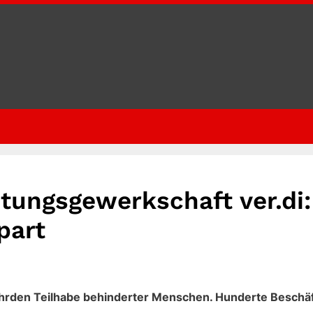
stungsgewerkschaft ver.di:
part
ährden Teilhabe behinderter Menschen. Hunderte Beschäf