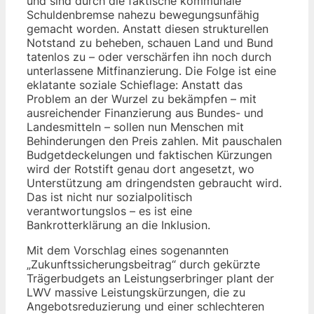
und sind durch die faktische kommunale
Schuldenbremse nahezu bewegungsunfähig
gemacht worden. Anstatt diesen strukturellen
Notstand zu beheben, schauen Land und Bund
tatenlos zu – oder verschärfen ihn noch durch
unterlassene Mitfinanzierung. Die Folge ist eine
eklatante soziale Schieflage: Anstatt das
Problem an der Wurzel zu bekämpfen – mit
ausreichender Finanzierung aus Bundes- und
Landesmitteln – sollen nun Menschen mit
Behinderungen den Preis zahlen. Mit pauschalen
Budgetdeckelungen und faktischen Kürzungen
wird der Rotstift genau dort angesetzt, wo
Unterstützung am dringendsten gebraucht wird.
Das ist nicht nur sozialpolitisch
verantwortungslos – es ist eine
Bankrotterklärung an die Inklusion.
Mit dem Vorschlag eines sogenannten
„Zukunftssicherungsbeitrag“ durch gekürzte
Trägerbudgets an Leistungserbringer plant der
LWV massive Leistungskürzungen, die zu
Angebotsreduzierung und einer schlechteren