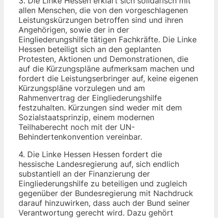
3. Die Linke Hessen erklärt sich solidarisch mit
allen Menschen, die von den vorgeschlagenen
Leistungskürzungen betroffen sind und ihren
Angehörigen, sowie der in der
Eingliederungshilfe tätigen Fachkräfte. Die Linke
Hessen beteiligt sich an den geplanten
Protesten, Aktionen und Demonstrationen, die
auf die Kürzungspläne aufmerksam machen und
fordert die Leistungserbringer auf, keine eigenen
Kürzungspläne vorzulegen und am
Rahmenvertrag der Eingliederungshilfe
festzuhalten. Kürzungen sind weder mit dem
Sozialstaatsprinzip, einem modernen
Teilhaberecht noch mit der UN-
Behindertenkonvention vereinbar.
4. Die Linke Hessen Hessen fordert die
hessische Landesregierung auf, sich endlich
substantiell an der Finanzierung der
Eingliederungshilfe zu beteiligen und zugleich
gegenüber der Bundesregierung mit Nachdruck
darauf hinzuwirken, dass auch der Bund seiner
Verantwortung gerecht wird. Dazu gehört