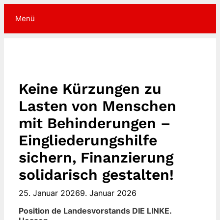
Zum
Inhalt
Menü
springen
Keine Kürzungen zu
Lasten von Menschen
mit Behinderungen –
Eingliederungshilfe
sichern, Finanzierung
solidarisch gestalten!
25. Januar 2026
9. Januar 2026
Position de Landesvorstands DIE LINKE.