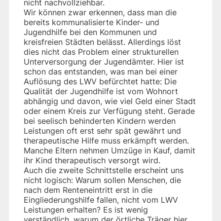
nicht nachvollziehbar.
Wir können zwar erkennen, dass man die
bereits kommunalisierte Kinder- und
Jugendhilfe bei den Kommunen und
kreisfreien Städten belässt. Allerdings löst
dies nicht das Problem einer strukturellen
Unterversorgung der Jugendämter. Hier ist
schon das entstanden, was man bei einer
Auflösung des LWV befürchtet hatte: Die
Qualität der Jugendhilfe ist vom Wohnort
abhängig und davon, wie viel Geld einer Stadt
oder einem Kreis zur Verfügung steht. Gerade
bei seelisch behinderten Kindern werden
Leistungen oft erst sehr spät gewährt und
therapeutische Hilfe muss erkämpft werden.
Manche Eltern nehmen Umzüge in Kauf, damit
ihr Kind therapeutisch versorgt wird.
Auch die zweite Schnittstelle erscheint uns
nicht logisch: Warum sollen Menschen, die
nach dem Renteneintritt erst in die
Eingliederungshilfe fallen, nicht vom LWV
Leistungen erhalten? Es ist wenig
verständlich, warum der örtliche Träger hier