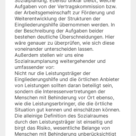
Sozialplanung. Ebenso unklar bleibt, welche
Aufgaben von der Vertragskommission bzw.
der Arbeitsgemeinschaft zur Förderung und
Weiterentwicklung der Strukturen der
Eingliederungshilfe übernommen werden. In
der Beschreibung der Aufgaben beider
bestehen deutliche Überschneidungen. Hier
wäre genauer zu überprüfen, wie sich diese
voneinander unterscheiden lassen.
Außerdem stellen wir uns eine
Sozialraumplanung weitergehender und
umfassender vor:
Nicht nur die Leistungsträger der
Eingliederungshilfe und die örtlichen Anbieter
von Leistungen sollten daran beteiligt sein,
sondern die Interessenvertretungen der
Menschen mit Behinderung vor Ort ebenso,
wie die Leistungserbringer, die die örtliche
Situation gut kennen und einschätzen können.
Die alleinige Definition des Sozialraumes
durch den Leistungsträger ist einseitig und
birgt das Risiko, wesentliche Belange von
Menschen mit Behinderung unberücksichtigt