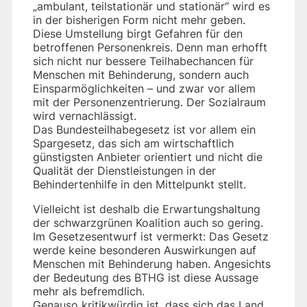
„ambulant, teilstationär und stationär“ wird es
in der bisherigen Form nicht mehr geben.
Diese Umstellung birgt Gefahren für den
betroffenen Personenkreis. Denn man erhofft
sich nicht nur bessere Teilhabechancen für
Menschen mit Behinderung, sondern auch
Einsparmöglichkeiten – und zwar vor allem
mit der Personenzentrierung. Der Sozialraum
wird vernachlässigt.
Das Bundesteilhabegesetz ist vor allem ein
Spargesetz, das sich am wirtschaftlich
günstigsten Anbieter orientiert und nicht die
Qualität der Dienstleistungen in der
Behindertenhilfe in den Mittelpunkt stellt.
Vielleicht ist deshalb die Erwartungshaltung
der schwarzgrünen Koalition auch so gering.
Im Gesetzesentwurf ist vermerkt: Das Gesetz
werde keine besonderen Auswirkungen auf
Menschen mit Behinderung haben. Angesichts
der Bedeutung des BTHG ist diese Aussage
mehr als befremdlich.
Genauso kritikwürdig ist, dass sich das Land