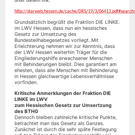
unter diesem link:
http://starweb.hessen.de/cache/DRS/19/3/06413.pdf#searc
Grundsätzlich begrüßt die Fraktion DIE LINKE.
im LWV Hessen, dass nun ein hessisches
Gesetz zur Umsetzung des
Bundesteilhabegesetzes vorliegt. Mit
Erleichterung nehmen wir zur Kenntnis, dass
der LWV Hessen weiterhin Träger für die
Eingliederungshilfe erwachsener Menschen
mit Behinderungen bleibt. Dies garantiert am
ehesten, dass alle Menschen mit Behinderung
in Hessen gleichwertige Lebensverhältnisse
vorfinden.
Kritische Anmerklungen der Fraktion DIE
LINKE im LWV
zum Hessischen Gesetz zur Umsertzung
des BTHG
Dennoch bleiben zahlreiche kritische Punkte,
betrachtet man das Gesetz als Ganzes.
Zunächst ist durch die sehr späte Festlegung