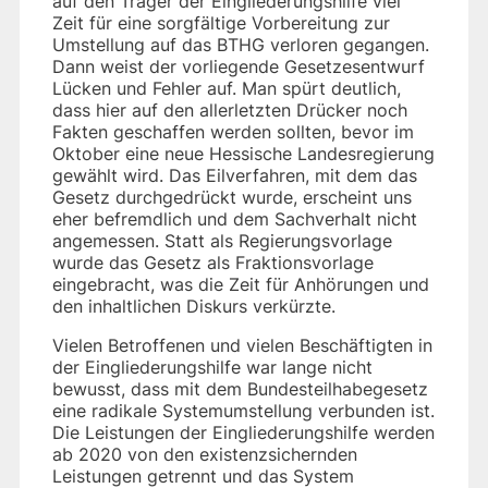
auf den Träger der Eingliederungshilfe viel
Zeit für eine sorgfältige Vorbereitung zur
Umstellung auf das BTHG verloren gegangen.
Dann weist der vorliegende Gesetzesentwurf
Lücken und Fehler auf. Man spürt deutlich,
dass hier auf den allerletzten Drücker noch
Fakten geschaffen werden sollten, bevor im
Oktober eine neue Hessische Landesregierung
gewählt wird. Das Eilverfahren, mit dem das
Gesetz durchgedrückt wurde, erscheint uns
eher befremdlich und dem Sachverhalt nicht
angemessen. Statt als Regierungsvorlage
wurde das Gesetz als Fraktionsvorlage
eingebracht, was die Zeit für Anhörungen und
den inhaltlichen Diskurs verkürzte.
Vielen Betroffenen und vielen Beschäftigten in
der Eingliederungshilfe war lange nicht
bewusst, dass mit dem Bundesteilhabegesetz
eine radikale Systemumstellung verbunden ist.
Die Leistungen der Eingliederungshilfe werden
ab 2020 von den existenzsichernden
Leistungen getrennt und das System