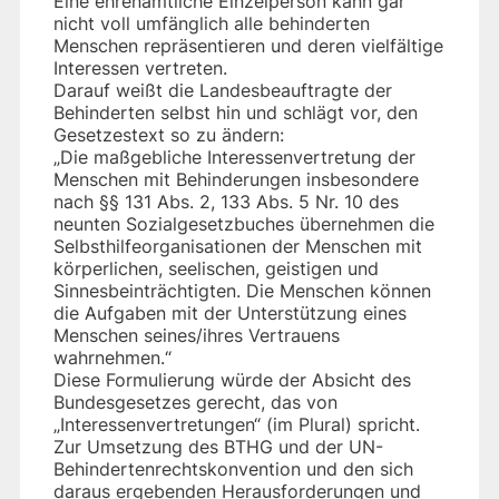
Eine ehrenamtliche Einzelperson kann gar
nicht voll umfänglich alle behinderten
Menschen repräsentieren und deren vielfältige
Interessen vertreten.
Darauf weißt die Landesbeauftragte der
Behinderten selbst hin und schlägt vor, den
Gesetzestext so zu ändern:
„Die maßgebliche Interessenvertretung der
Menschen mit Behinderungen insbesondere
nach §§ 131 Abs. 2, 133 Abs. 5 Nr. 10 des
neunten Sozialgesetzbuches übernehmen die
Selbsthilfeorganisationen der Menschen mit
körperlichen, seelischen, geistigen und
Sinnesbeinträchtigten. Die Menschen können
die Aufgaben mit der Unterstützung eines
Menschen seines/ihres Vertrauens
wahrnehmen.“
Diese Formulierung würde der Absicht des
Bundesgesetzes gerecht, das von
„Interessenvertretungen“ (im Plural) spricht.
Zur Umsetzung des BTHG und der UN-
Behindertenrechtskonvention und den sich
daraus ergebenden Herausforderungen und