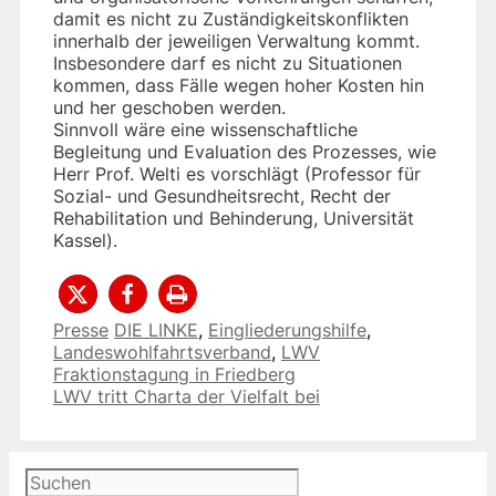
damit es nicht zu Zuständigkeitskonflikten
innerhalb der jeweiligen Verwaltung kommt.
Insbesondere darf es nicht zu Situationen
kommen, dass Fälle wegen hoher Kosten hin
und her geschoben werden.
Sinnvoll wäre eine wissenschaftliche
Begleitung und Evaluation des Prozesses, wie
Herr Prof. Welti es vorschlägt (Professor für
Sozial- und Gesundheitsrecht, Recht der
Rehabilitation und Behinderung, Universität
Kassel).
Kategorien
Schlagwörter
Presse
DIE LINKE
,
Eingliederungshilfe
,
Landeswohlfahrtsverband
,
LWV
Fraktionstagung in Friedberg
LWV tritt Charta der Vielfalt bei
Suchen