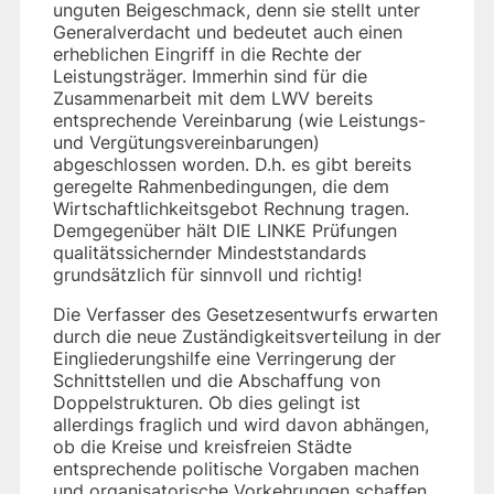
unguten Beigeschmack, denn sie stellt unter
Generalverdacht und bedeutet auch einen
erheblichen Eingriff in die Rechte der
Leistungsträger. Immerhin sind für die
Zusammenarbeit mit dem LWV bereits
entsprechende Vereinbarung (wie Leistungs-
und Vergütungsvereinbarungen)
abgeschlossen worden. D.h. es gibt bereits
geregelte Rahmenbedingungen, die dem
Wirtschaftlichkeitsgebot Rechnung tragen.
Demgegenüber hält DIE LINKE Prüfungen
qualitätssichernder Mindeststandards
grundsätzlich für sinnvoll und richtig!
Die Verfasser des Gesetzesentwurfs erwarten
durch die neue Zuständigkeitsverteilung in der
Eingliederungshilfe eine Verringerung der
Schnittstellen und die Abschaffung von
Doppelstrukturen. Ob dies gelingt ist
allerdings fraglich und wird davon abhängen,
ob die Kreise und kreisfreien Städte
entsprechende politische Vorgaben machen
und organisatorische Vorkehrungen schaffen,