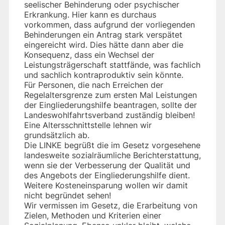
seelischer Behinderung oder psychischer
Erkrankung. Hier kann es durchaus
vorkommen, dass aufgrund der vorliegenden
Behinderungen ein Antrag stark verspätet
eingereicht wird. Dies hätte dann aber die
Konsequenz, dass ein Wechsel der
Leistungsträgerschaft stattfände, was fachlich
und sachlich kontraproduktiv sein könnte.
Für Personen, die nach Erreichen der
Regelaltersgrenze zum ersten Mal Leistungen
der Eingliederungshilfe beantragen, sollte der
Landeswohlfahrtsverband zuständig bleiben!
Eine Altersschnittstelle lehnen wir
grundsätzlich ab.
Die LINKE begrüßt die im Gesetz vorgesehene
landesweite sozialräumliche Berichterstattung,
wenn sie der Verbesserung der Qualität und
des Angebots der Eingliederungshilfe dient.
Weitere Kosteneinsparung wollen wir damit
nicht begründet sehen!
Wir vermissen im Gesetz, die Erarbeitung von
Zielen, Methoden und Kriterien einer