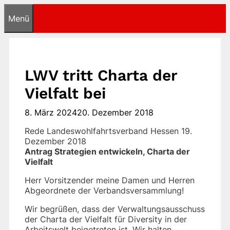
Zum
Menü
Inhalt
springen
LWV tritt Charta der
Vielfalt bei
8. März 2024
20. Dezember 2018
Rede Landeswohlfahrtsverband Hessen 19.
Dezember 2018
Antrag Strategien entwickeln, Charta der
Vielfalt
Herr Vorsitzender meine Damen und Herren
Abgeordnete der Verbandsversammlung!
Wir begrüßen, dass der Verwaltungsausschuss
der Charta der Vielfalt für Diversity in der
Arbeitswelt beigetreten ist. Wir halten