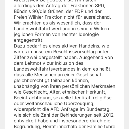
allerdings den Antrag der Fraktionen SPD,
Bündnis 90/die Grünen, der FDP und der
Freien Wähler Fraktion nicht für ausreichend.
Wir erachten es als wesentlich, dass der
Landeswohlfahrtsverband in seinem Wirken
jeglichen Formen von rechter Ideologie
entgegentritt.
Dazu bedarf es eines aktiven Handelns, wie
wir es in unserem Beschlussvorschlag unter
Ziffer zwei dargestellt haben. Ausgehend von
dem Leitmotiv zur Inklusion des
Landeswohlfahrtsverbandes in dem es heißt,
dass alle Menschen an einer Gesellschaft
gleichberechtigt teilhaben können,
unabhängig von ihren persönlichen Merkmalen
wie Geschlecht, Alter, ethnischer Herkunft,
Beeinträchtigung, sexuelle Identität, religiöse
oder weltanschauliche Überzeugung,
widerspricht die AFD Anfrage im Bundestag,
wie sich die Zahl der Behinderungen seit 2012
entwickelt habe und insbesondere durch die
Begründung, Heirat innerhalb der Familie führe