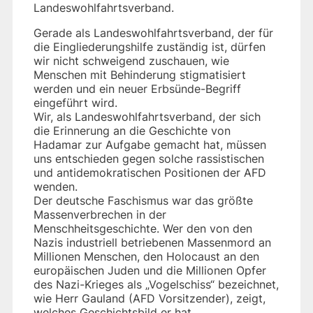
Landeswohlfahrtsverband.
Gerade als Landeswohlfahrtsverband, der für
die Eingliederungshilfe zuständig ist, dürfen
wir nicht schweigend zuschauen, wie
Menschen mit Behinderung stigmatisiert
werden und ein neuer Erbsünde-Begriff
eingeführt wird.
Wir, als Landeswohlfahrtsverband, der sich
die Erinnerung an die Geschichte von
Hadamar zur Aufgabe gemacht hat, müssen
uns entschieden gegen solche rassistischen
und antidemokratischen Positionen der AFD
wenden.
Der deutsche Faschismus war das größte
Massenverbrechen in der
Menschheitsgeschichte. Wer den von den
Nazis industriell betriebenen Massenmord an
Millionen Menschen, den Holocaust an den
europäischen Juden und die Millionen Opfer
des Nazi-Krieges als „Vogelschiss“ bezeichnet,
wie Herr Gauland (AFD Vorsitzender), zeigt,
welches Geschichtsbild er hat.