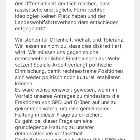
der Öffentlichkeit deutlich machen, dass
rassistische und jegliche Form rechter
Ideologien keinen Platz haben und der
Landeswohlfahrtsverband dem entschieden
entgegentritt.
Wir stehen für Offenheit, Vielfalt und Toleranz.
Wir lassen es nicht zu, dass dies diskreditiert
wird. Wir müssen uns gegen solche
menschenfeindlichen Einstellungen zur Wehr
setzen! Soziale Arbeit verlangt politische
Einmischung, damit rechtsextreme Positionen
sich weder politisch noch kulturell etablieren
können.
Es wäre wünschenswert gewesen, wenn im
Vorfeld unseres Antrages zu mindestens die
Fraktionen von SPD und Grünen auf uns zu
gekommen wären, um eine gemeinsame
Haltung in dieser Frage zu erreichen.
Es geht bei dieser Frage um eine
grundlegende Haltung zu unserer
demokratischen Verfasstheit.
Deshalb fordern wir als Fraktion DIE LINKE die