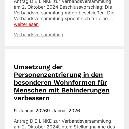
Antrag DIE LINKE zur Verbandsversammlung
am 2. Oktober 2024 Beschlussvorschlag: Die
Verbandsversammlung möge beschließen: Die
Verbandsversammlung spricht sich für eine …
weiterlesen
Kategorien
Verbandsversammlung
Umsetzung der
Personenzentrierung in den
besonderen Wohnformen für
Menschen mit Behinderungen
verbessern
9. Januar 2026
9. Januar 2026
Antrag DIE LINKE zur Verbandsversammlung
am 2. Oktober 2024Unten: Stellungnahme des