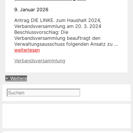
9. Januar 2026
Antrag DIE LINKE. zum Haushalt 2024,
Verbandsversammlung am 20. 3. 2024
Beschlussvorschlag: Die
Verbandsversammlung beauftragt den
Verwaltungsausschuss folgenden Ansatz zu …
weiterlesen
Kategorien
Verbandsversammlung
+ Weitere
Suchen