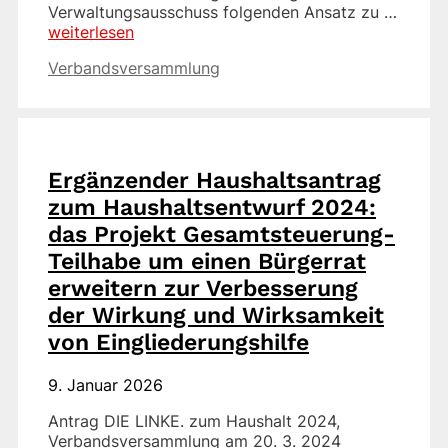
Verwaltungsausschuss folgenden Ansatz zu …
weiterlesen
Kategorien
Verbandsversammlung
Ergänzender Haushaltsantrag
zum Haushaltsentwurf 2024:
das Projekt Gesamtsteuerung-
Teilhabe um einen Bürgerrat
erweitern zur Verbesserung
der Wirkung und Wirksamkeit
von Eingliederungshilfe
9. Januar 2026
Antrag DIE LINKE. zum Haushalt 2024,
Verbandsversammlung am 20. 3. 2024