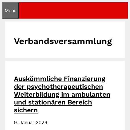
Zum
Menü
Inhalt
springen
Verbandsversammlung
Auskömmliche Finanzierung
der psychotherapeutischen
Weiterbildung im ambulanten
und stationären Bereich
sichern
9. Januar 2026